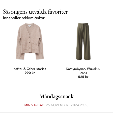
Säsongens utvalda favoriter
Innehåller reklamlänkar
Kostymbyxor, Wakakuu
Jeansskjorta, Ellos
Icons
479 kr
525 kr
Måndagssnack
MIN VARDAG
25 NOVEMBER, 2024 22:18