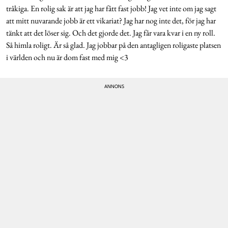
tråkiga. En rolig sak är att jag har fått fast jobb! Jag vet inte om jag sagt
att mitt nuvarande jobb är ett vikariat? Jag har nog inte det, för jag har
tänkt att det löser sig. Och det gjorde det. Jag får vara kvar i en ny roll.
Så himla roligt. Är så glad. Jag jobbar på den antagligen roligaste platsen
i världen och nu är dom fast med mig <3