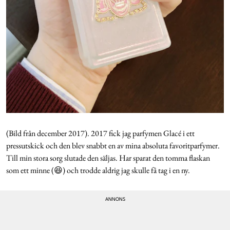
(Bild från december 2017). 2017 fick jag parfymen Glacé i ett
pressutskick och den blev snabbt en av mina absoluta favoritparfymer.
Till min stora sorg slutade den säljas. Har sparat den tomma flaskan
som ett minne (😆) och trodde aldrig jag skulle få tag i en ny.