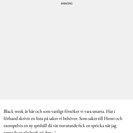
Black week är här och som vanligt försöker vi vara smarta. Har i
förhand skrivit en lista på saker vi behöver. Som saker till Henri och
exempelvis en ny spishäll då vår nuvarande fick en spricka när jag
tappade en glasburk på den : /