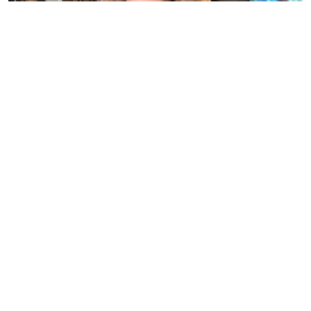
MIN VARDAG
0
43 kommentarer