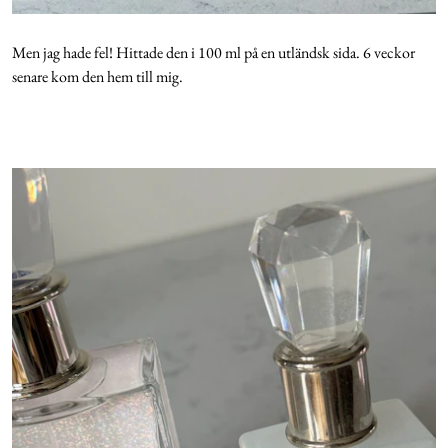
Men jag hade fel! Hittade den i 100 ml på en utländsk sida. 6 veckor
senare kom den hem till mig.