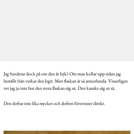
Jag funderar dock på om den är fejk? Om man kollar upp sidan jag
beställt från verkar den legit. Men flaskan är så annorlunda. Visserligen
vet jag ju inte hur den stora flaskan såg ut. Den kanske såg ut så.
Den doftar inte lika mycket och doften försvinner direkt.