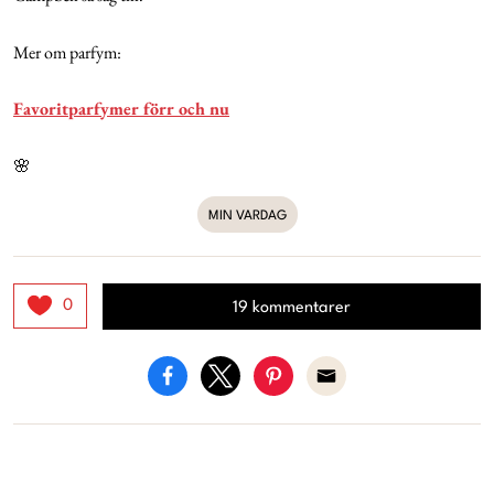
Mer om parfym:
Favoritparfymer förr och nu
🌸
MIN VARDAG
0
19 kommentarer